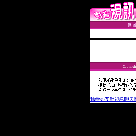
回 首
Copyrigh
我愛99互動視訊聊天