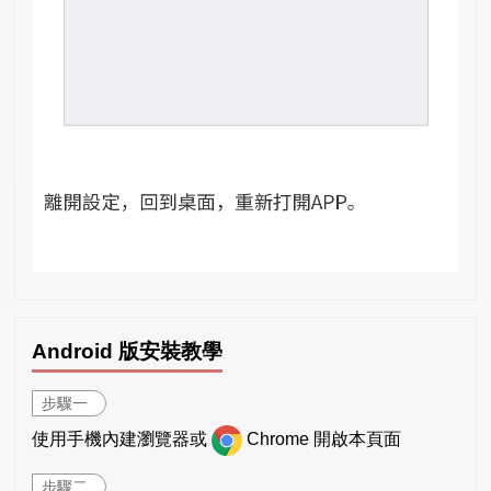
Android 版安裝教學
步驟一
使用手機內建瀏覽器或
Chrome 開啟本頁面
步驟二