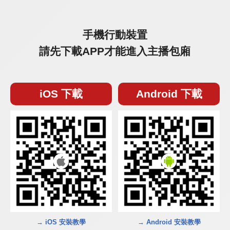
手機行動裝置
請先下載APP才能進入主播包廂
iOS 下載
Android 下載
→ iOS 安裝教學
→ Android 安裝教學