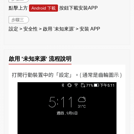
點擊上方
按鈕下載安裝APP
Android 下載
步驟三
設定 > 安全性 > 啟用 '未知來源' > 安裝 APP
啟用 '未知來源' 流程說明