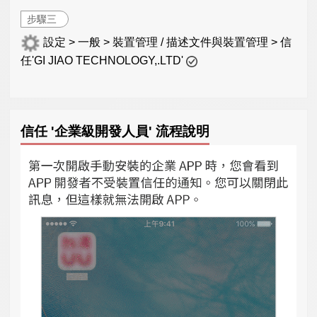
步驟三
設定 > 一般 > 裝置管理 / 描述文件與裝置管理 > 信
任'GI JIAO TECHNOLOGY,.LTD'
信任 '企業級開發人員' 流程說明